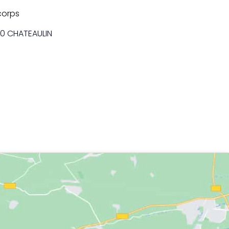
corps
0 CHATEAULIN