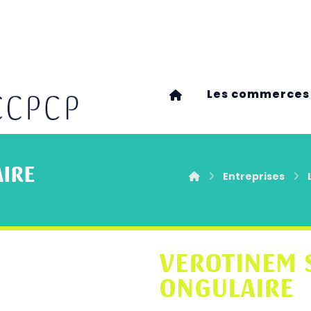
Les commerces
IRE
Entreprises
VEROTINEM 
ONGULAIRE