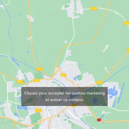
Cliquez pour accepter les cookies marketing
et activer ce contenu