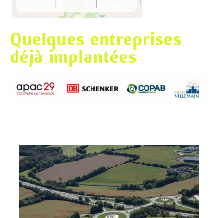
Quelques entreprises
déjà implantées