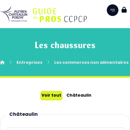
Les chaussures
Entreprises
Les commerces non alimentaires
Voir tout
Châteaulin
Châteaulin