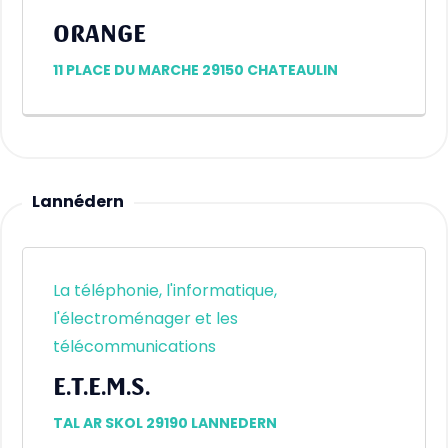
ORANGE
11 PLACE DU MARCHE 29150 CHATEAULIN
Lannédern
La téléphonie, l'informatique,
l'électroménager et les
télécommunications
E.T.E.M.S.
TAL AR SKOL 29190 LANNEDERN