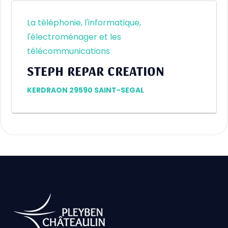
La téléphonie, l'informatique,
l'électroménager et les
télécommunications
STEPH REPAR CREATION
KERDRAON 29590 SAINT-SEGAL