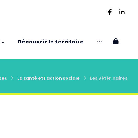
Découvrir le territoire
ses
La santé et l'action sociale
Les vétérinaires