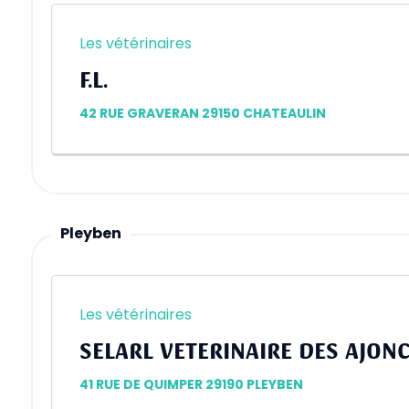
Les vétérinaires
F.L.
42 RUE GRAVERAN 29150 CHATEAULIN
Pleyben
Les vétérinaires
SELARL VETERINAIRE DES AJON
41 RUE DE QUIMPER 29190 PLEYBEN