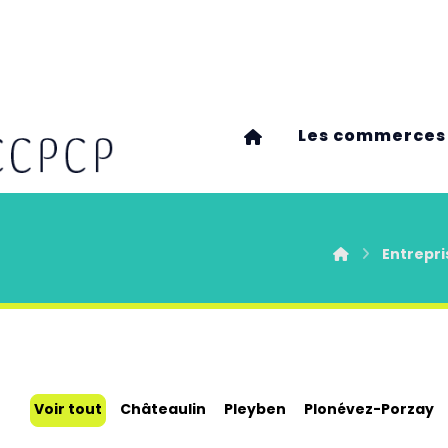
Les commerces
Entrepri
Voir tout
Châteaulin
Pleyben
Plonévez-Porzay