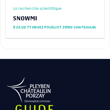
La recherche scientifique
SNOWMI
9 ZA DE TY NEVEZ POUILLOT 29150 CHATEAULIN