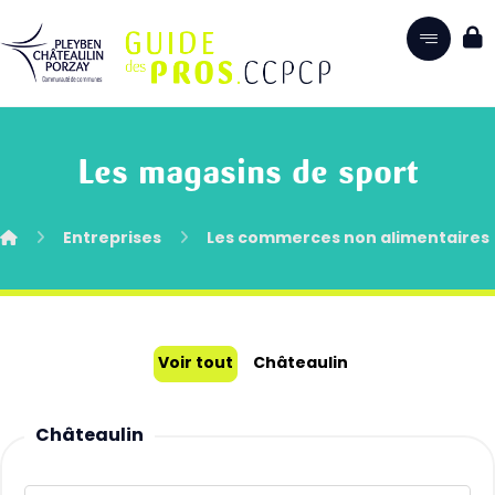
Les magasins de sport
Entreprises
Les commerces non alimentaires
Voir tout
Châteaulin
Châteaulin