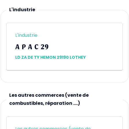
L'industrie
L'industrie
A P A C 29
LD ZA DE TY HEMON 29190 LOTHEY
Les autres commerces (vente de
combustibles, réparation ….)