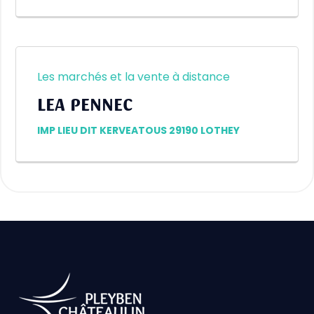
Les marchés et la vente à distance
LEA PENNEC
IMP LIEU DIT KERVEATOUS 29190 LOTHEY