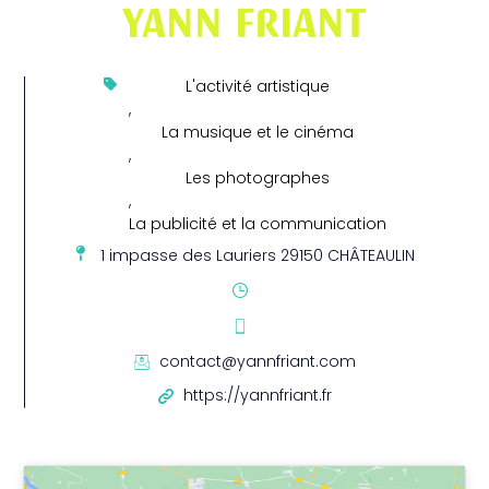
YANN FRIANT
L'activité artistique
,
La musique et le cinéma
,
Les photographes
,
La publicité et la communication
1 impasse des Lauriers 29150 CHÂTEAULIN
contact@yannfriant.com
https://yannfriant.fr