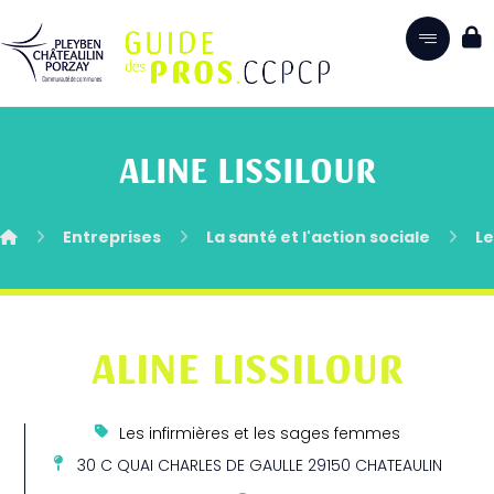
ALINE LISSILOUR
Entreprises
La santé et l'action sociale
Le
ALINE LISSILOUR
Les infirmières et les sages femmes
30 C QUAI CHARLES DE GAULLE 29150 CHATEAULIN