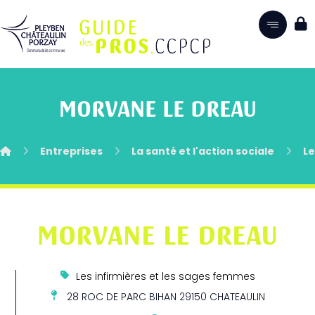
MORVANE LE DREAU
Entreprises
La santé et l'action sociale
Le
MORVANE LE DREAU
Les infirmières et les sages femmes
28 ROC DE PARC BIHAN 29150 CHATEAULIN