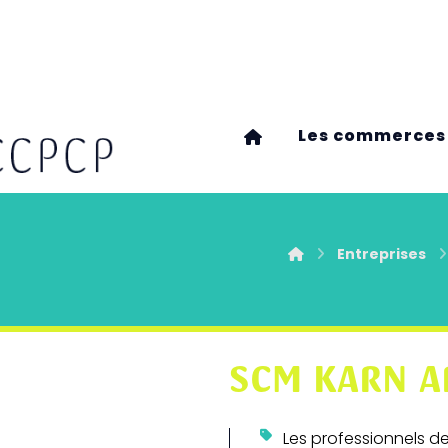
Les commerces
Entreprises
SCM KARN A
Les professionnels d