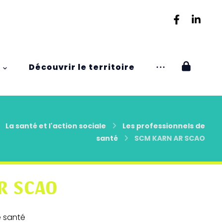
Découvrir le territoire
La santé et l'action sociale
Les professionnels de
santé
SCM KARN AR SCAO
R SCAO
e santé