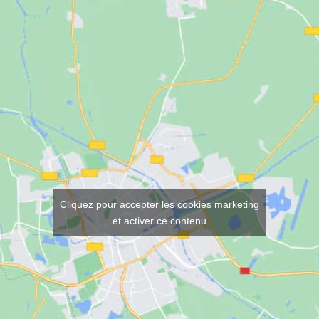
Cliquez pour accepter les cookies marketing
et activer ce contenu