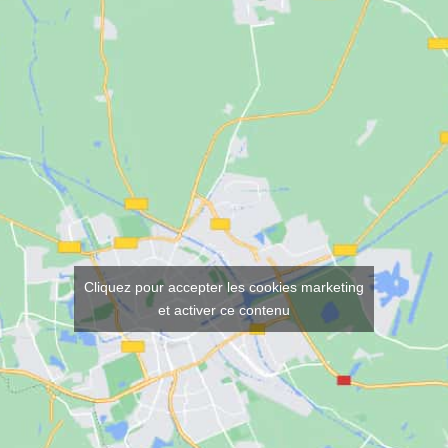
Cliquez pour accepter les cookies marketing
et activer ce contenu