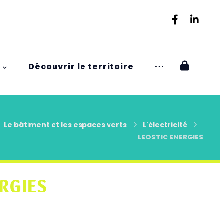
Découvrir le territoire
Le bâtiment et les espaces verts
L'électricité
LEOSTIC ENERGIES
RGIES