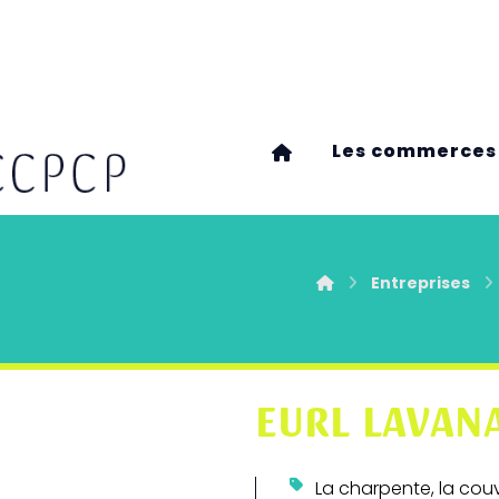
Les commerces
Entreprises
EURL LAVAN
La charpente, la cou