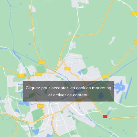
Cliquez pour accepter les cookies marketing
et activer ce contenu