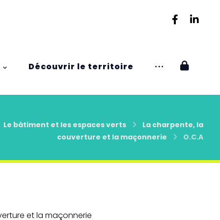
Découvrir le territoire
Le bâtiment et les espaces verts
La charpente, la
couverture et la maçonnerie
O.C.A
verture et la maçonnerie