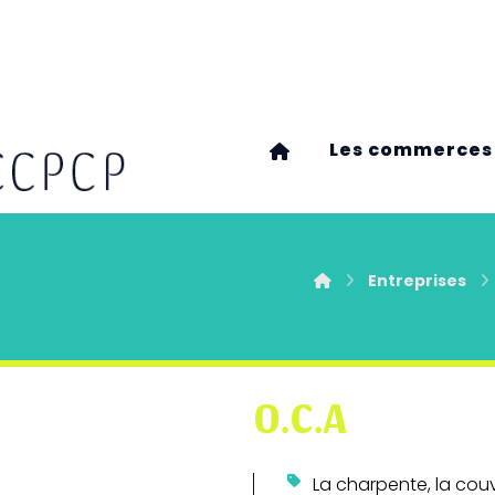
Les commerces
Entreprises
O.C.A
La charpente, la cou