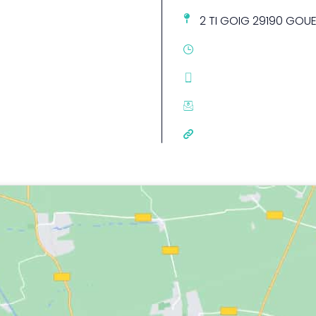
2 TI GOIG 29190 GOU