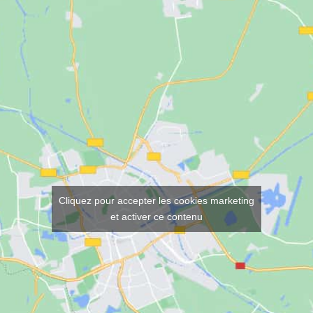
Cliquez pour accepter les cookies marketing
et activer ce contenu