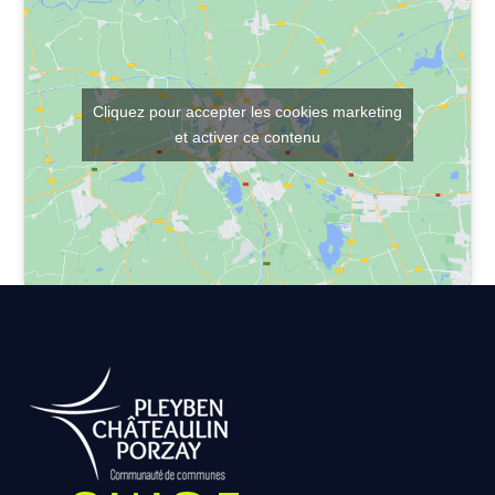
Cliquez pour accepter les cookies marketing
et activer ce contenu