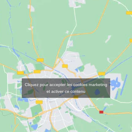
Cliquez pour accepter les cookies marketing
et activer ce contenu