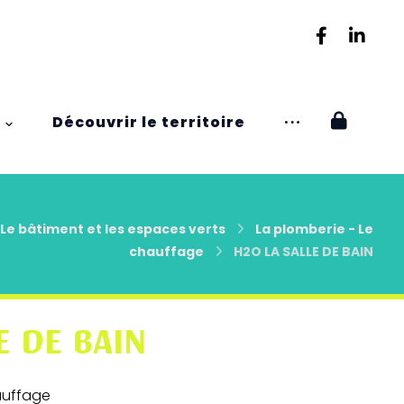
Découvrir le territoire
Le bâtiment et les espaces verts
La plomberie - Le
chauffage
H2O LA SALLE DE BAIN
E DE BAIN
auffage