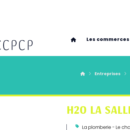
Les commerces
Entreprises
H2O LA SALL
La plomberie - Le ch