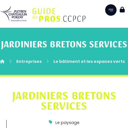
JARDINIERS BRETONS SERVICES
Entreprises
Le bâtiment et les espaces verts
JARDINIERS BRETONS
SERVICES
Le paysage