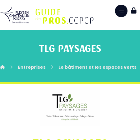
TLG PAYSAGES
Entreprises
Le bâtiment et les espaces verts