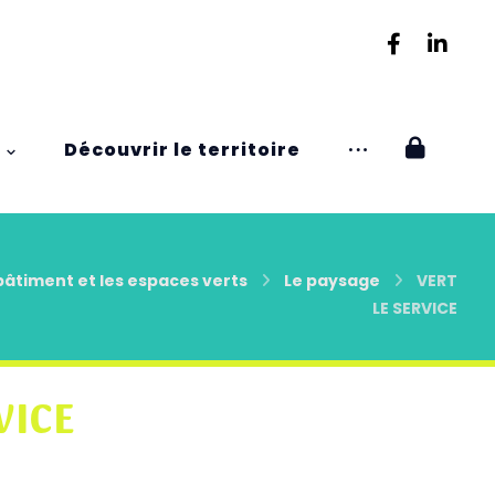
Découvrir le territoire
bâtiment et les espaces verts
Le paysage
VERT
LE SERVICE
VICE