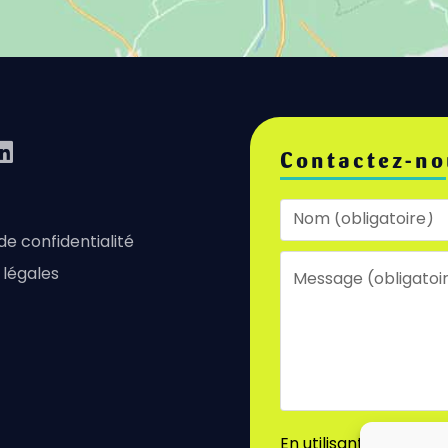
Contactez-no
 de confidentialité
 légales
En utilisant ce formu