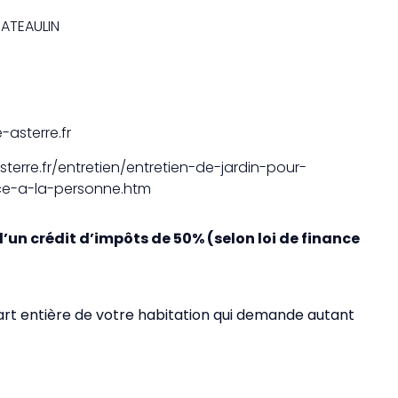
HATEAULIN
asterre.fr
terre.fr/entretien/entretien-de-jardin-pour-
vice-a-la-personne.htm
d’un crédit d’impôts de 50% (selon loi de finance
 part entière de votre habitation qui demande autant