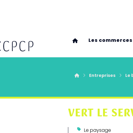
Les commerces
Entreprises
Le 
VERT LE SER
Le paysage