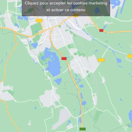
Cliquez pour accepter les cookies marketing
et activer ce contenu