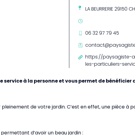
LA BEURRERIE 29150 C
06 32 97 79 45
contact@paysagiste-
https://paysagiste-as
les-particuliers-ser
le service à la personne et vous permet de bénéficier 
er pleinement de votre jardin. C’est en effet, une pièce à
ermettant d’avoir un beau jardin :