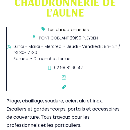
CHAUDRONNERIE DE
L’AULNE
Les chaudronneries
PONT COBLANT 29190 PLEYBEN
Lundi - Mardi - Mercredi - Jeudi - Vendredi : 8h-12h /
13h30-17h30
Samedi - Dimanche : fermé
02 98 81 60 42
Pliage, cisaillage, soudure, acier, alu et inox.
Escaliers et gardes-corps, portails et accessoires
de couverture. Tous travaux pour les
professionnels et les particuliers.