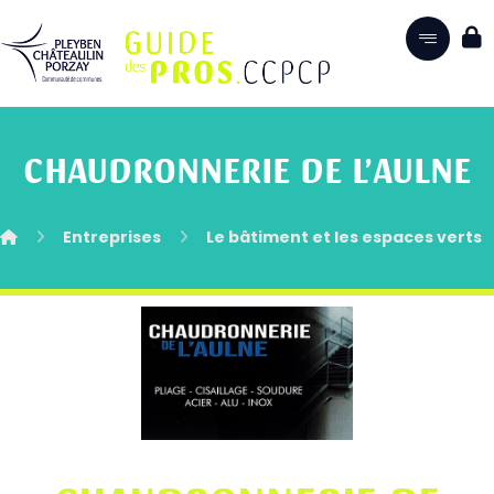
CHAUDRONNERIE DE L’AULNE
Entreprises
Le bâtiment et les espaces verts