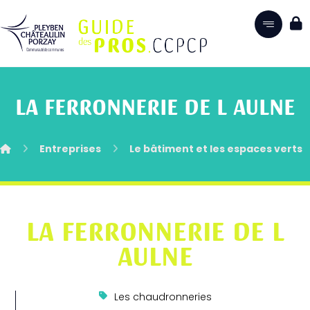
LA FERRONNERIE DE L AULNE
Entreprises
Le bâtiment et les espaces verts
LA FERRONNERIE DE L
AULNE
Les chaudronneries