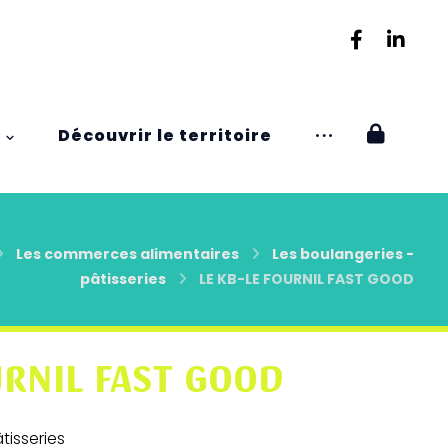
Découvrir le territoire
Les commerces alimentaires
Les boulangeries -
pâtisseries
LE KB-LE FOURNIL FAST GOOD
URNIL FAST GOOD
tisseries