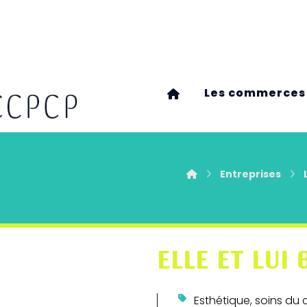
Les commerces
Entreprises
ELLE ET LUI 
Esthétique, soins du 