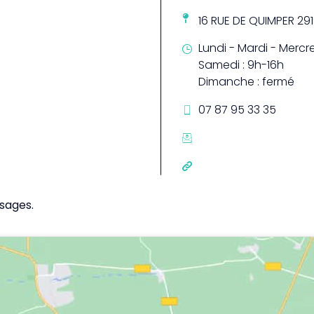
16 RUE DE QUIMPER 29
Lundi - Mardi - Mercre
Samedi : 9h-16h
Dimanche : fermé
07 87 95 33 35
sages.