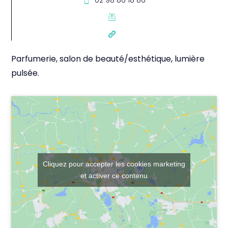
02 98 86 18 86
Parfumerie, salon de beauté/esthétique, lumière
pulsée.
Cliquez pour accepter les cookies marketing
et activer ce contenu