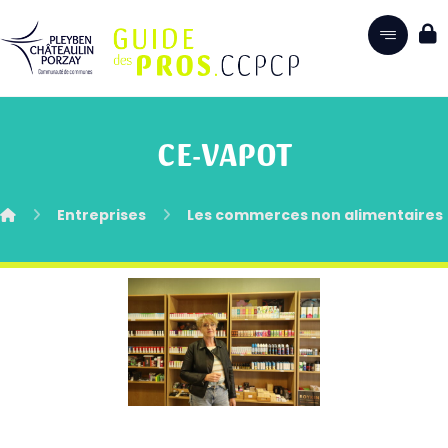
CE-VAPOT
Entreprises
Les commerces non alimentaires