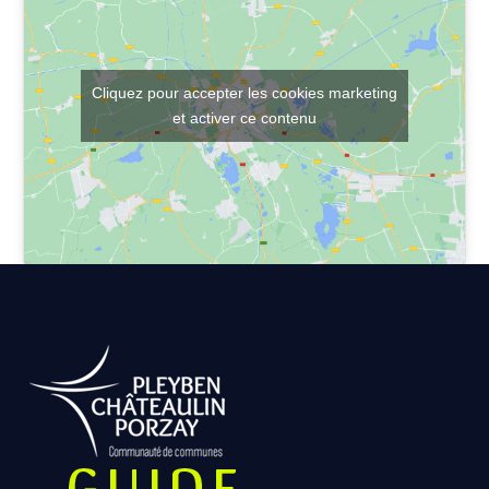
Cliquez pour accepter les cookies marketing
et activer ce contenu