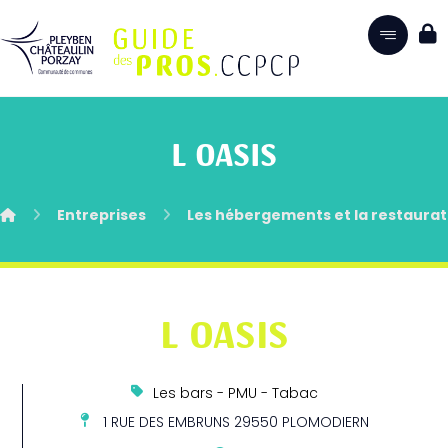
L OASIS
Entreprises
Les hébergements et la restaurat
L OASIS
Les bars - PMU - Tabac
1 RUE DES EMBRUNS 29550 PLOMODIERN