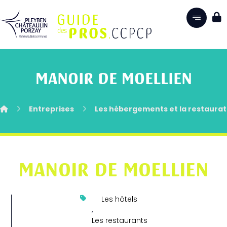
MANOIR DE MOELLIEN
Entreprises
Les hébergements et la restaurat
MANOIR DE MOELLIEN
Les hôtels
,
Les restaurants