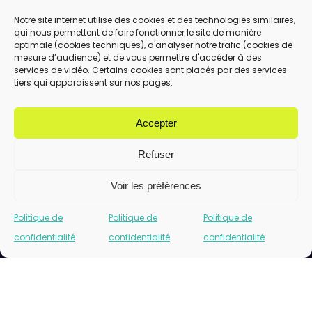
Notre site internet utilise des cookies et des technologies similaires,
qui nous permettent de faire fonctionner le site de manière
En utilisant ce formulaire, vous acceptez le
optimale (cookies techniques), d'analyser notre trafic (cookies de
stockage et le traitement de vos données
mesure d’audience) et de vous permettre d'accéder à des
services de vidéo. Certains cookies sont placés par des services
par ce site.
tiers qui apparaissent sur nos pages.
ENVOYER
Accepter
Refuser
Voir les préférences
Politique de
Politique de
Politique de
confidentialité
confidentialité
confidentialité
Cliquez pour accepter les cookies marketing
et activer ce contenu