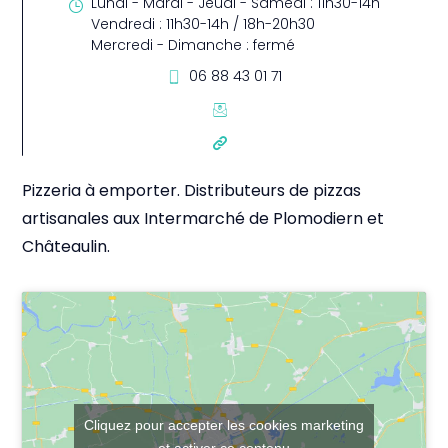
Lundi - Mardi - Jeudi - Samedi : 11h30-14h
Vendredi : 11h30-14h / 18h-20h30
Mercredi - Dimanche : fermé
06 88 43 01 71
Pizzeria à emporter. Distributeurs de pizzas
artisanales aux Intermarché de Plomodiern et
Châteaulin.
Cliquez pour accepter les cookies marketing