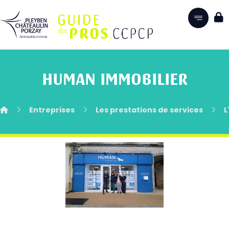
HUMAN IMMOBILIER
Entreprises
Les prestations de services
L