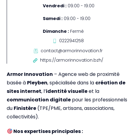
Vendredi :
09:00 - 19:00
Samedi :
09:00 - 19:00
Dimanche :
Fermé
0222941258
contact@armorinnovation.fr
https://armorinnovation.bzh/
Armor Innovation
– Agence web de proximité
basée à
Pleyben
, spécialisée dans la
création de
sites internet
, l’
identité visuelle
et la
communication digitale
pour les professionnels
du
Finistère
(TPE/PME, artisans, associations,
collectivités).
Nos expertises principales :