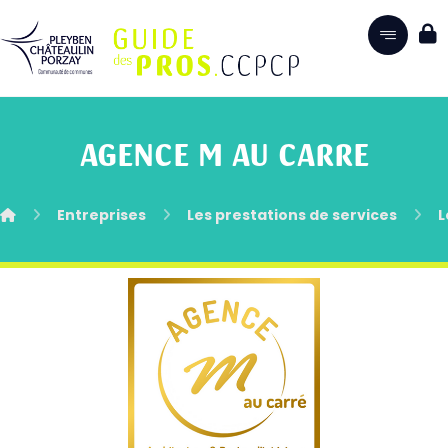
AGENCE M AU CARRE
Entreprises
Les prestations de services
L