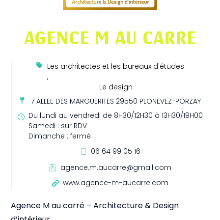
AGENCE M AU CARRE
Les architectes et les bureaux d'études
,
Le design
7 ALLEE DES MARGUERITES 29550 PLONEVEZ-PORZAY
Du lundi au vendredi de 8H30/12H30 à 13H30/19H00
Samedi : sur RDV
Dimanche : fermé
06 64 99 05 16
agence.m.aucarre@gmail.com
www.agence-m-aucarre.com
Agence M au carré – Architecture & Design