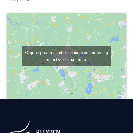
d’intérieur
Cliquez pour accepter les cookies marketing
et activer ce contenu