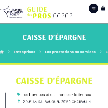
CAISSE D’ÉPARGNE
Entreprises
Les prestations de services
L
CAISSE D’ÉPARGNE
Les banques et assurances - la finance
2 RUE AMIRAL BAUGUEN 29150 CHATEAULIN