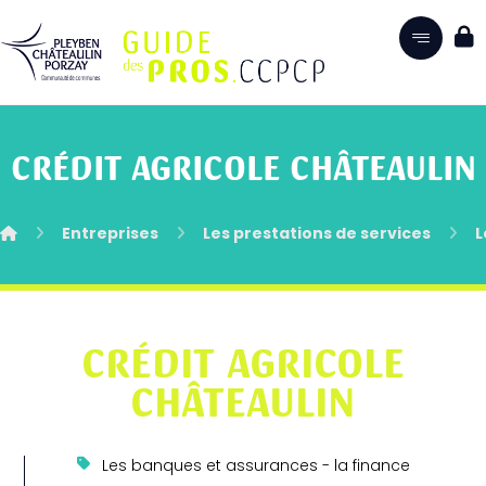
CRÉDIT AGRICOLE CHÂTEAULIN
Entreprises
Les prestations de services
L
CRÉDIT AGRICOLE
CHÂTEAULIN
Les banques et assurances - la finance