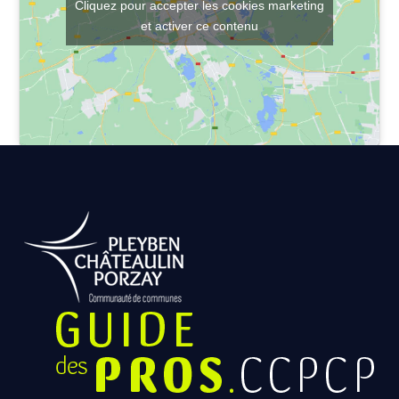
Cliquez pour accepter les cookies marketing
et activer ce contenu