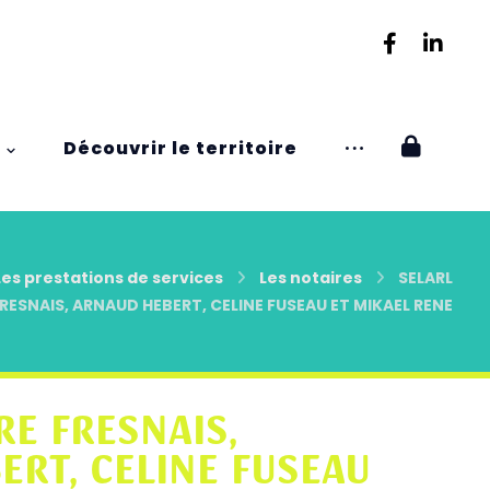
Découvrir le territoire
Les prestations de services
Les notaires
SELARL
FRESNAIS, ARNAUD HEBERT, CELINE FUSEAU ET MIKAEL RENE
RE FRESNAIS,
ERT, CELINE FUSEAU