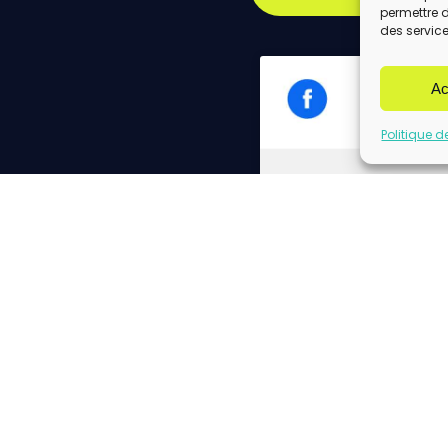
permettre 
des service
Ac
Politique d
Cliq