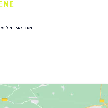
ENE
 29550 PLOMODIERN