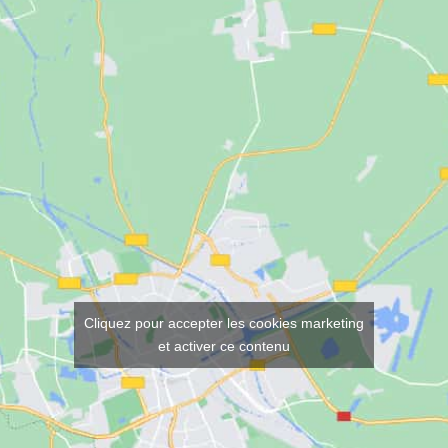
Cliquez pour accepter les cookies marketing
et activer ce contenu