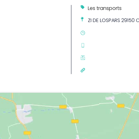
Les transports
ZI DE LOSPARS 29150 