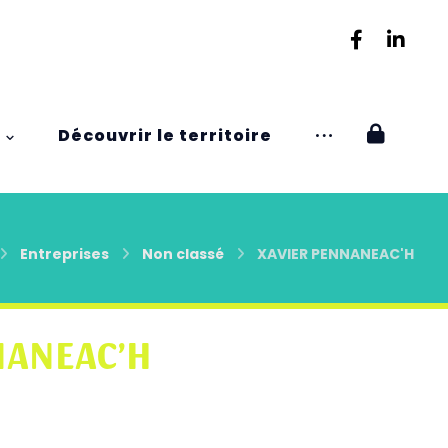
Découvrir le territoire
Entreprises
Non classé
XAVIER PENNANEAC'H
NANEAC’H