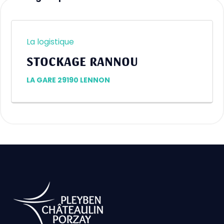
La logistique
STOCKAGE RANNOU
LA GARE 29190 LENNON