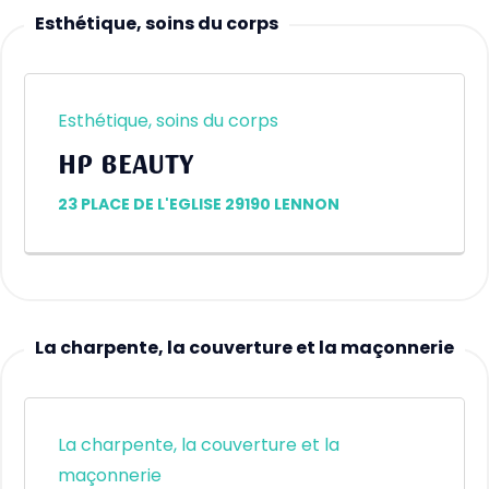
Esthétique, soins du corps
Esthétique, soins du corps
HP BEAUTY
23 PLACE DE L'EGLISE 29190 LENNON
La charpente, la couverture et la maçonnerie
La charpente, la couverture et la
maçonnerie